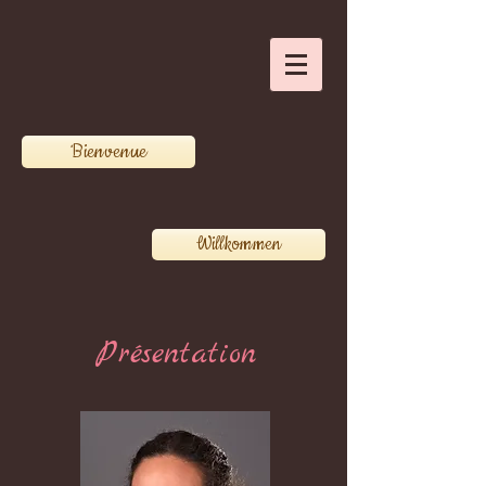
Bienvenue
Willkommen
Présentation