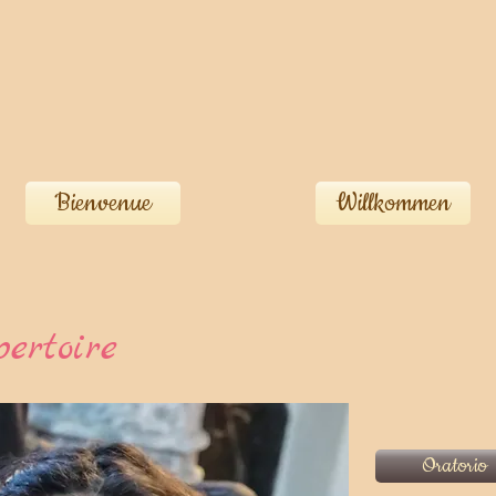
Bienvenue
Willkommen
ertoire
Oratorio