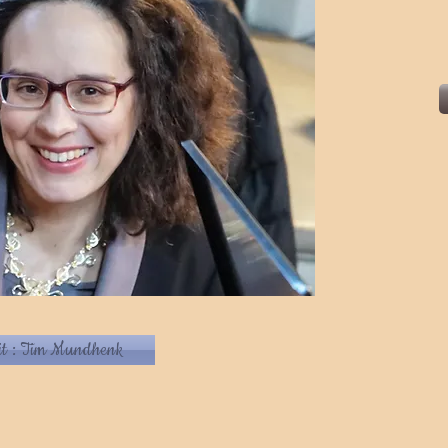
it : Tim Mundhenk