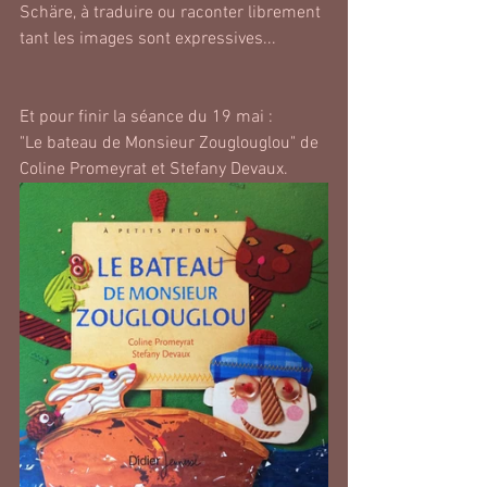
Schäre, à traduire ou raconter librement 
tant les images sont expressives...
Et pour finir la séance du 19 mai : 
"Le bateau de Monsieur Zouglouglou" de 
Coline Promeyrat et Stefany Devaux.