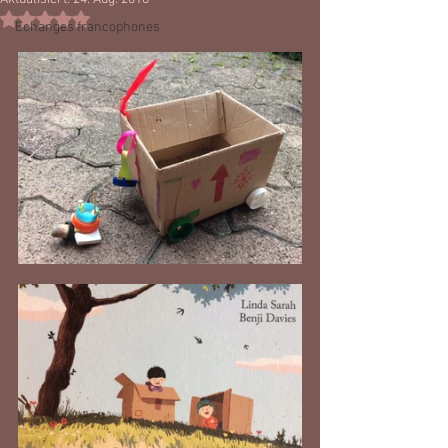
Mit NaN von 5 Sternen bewertet.
Echanges francophones