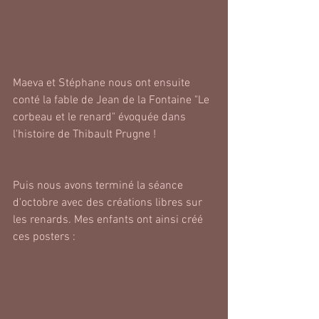
Maeva et Stéphane nous ont ensuite 
conté la fable de Jean de la Fontaine "Le 
corbeau et le renard" évoquée dans 
l'histoire de Thibault Prugne !
Puis nous avons terminé la séance 
d'octobre avec des créations libres sur 
les renards. Mes enfants ont ainsi créé 
ces posters :