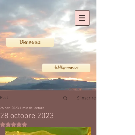
Bienvenue
Willkommen
S'inscrire
Post
26 nov. 2023
1 min de lecture
28 octobre 2023
Noté NaN étoiles sur 5.