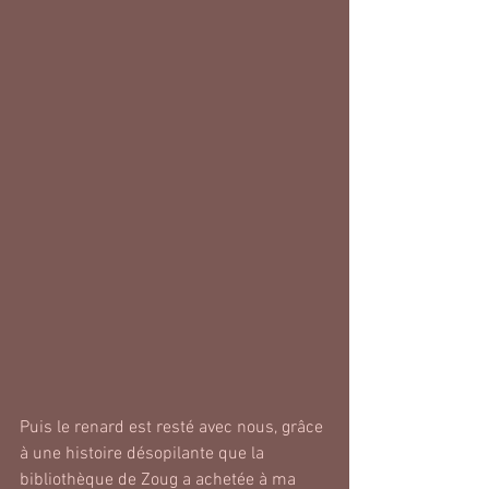
Puis le renard est resté avec nous, grâce 
à une histoire désopilante que la 
bibliothèque de Zoug a achetée à ma 