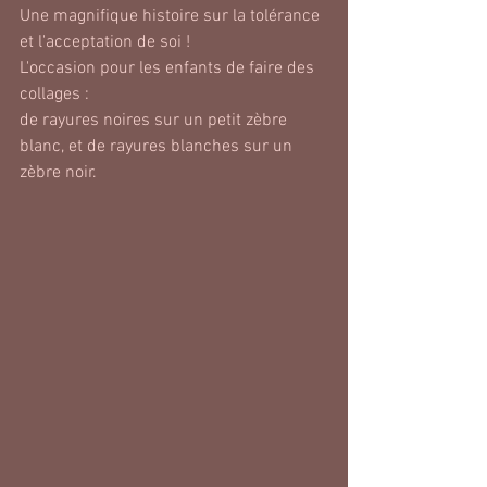
Une magnifique histoire sur la tolérance 
et l'acceptation de soi !
L'occasion pour les enfants de faire des 
collages : 
de rayures noires sur un petit zèbre 
blanc, et de rayures blanches sur un 
zèbre noir.