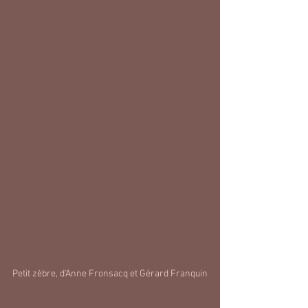
Petit zèbre, d'Anne Fronsacq et Gérard Franquin