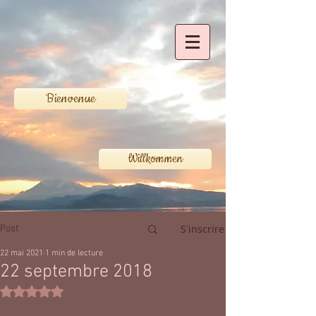
Bienvenue
Willkommen
S'inscrire
Post
22 mai 2021
1 min de lecture
22 septembre 2018
Noté NaN étoiles sur 5.