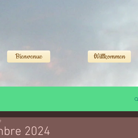
Bienvenue
Willkommen
e
mbre 2024