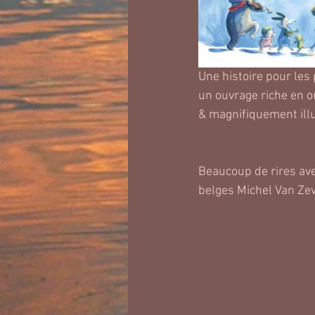
Une histoire pour les 
un ouvrage riche en 
& magnifiquement ill
Beaucoup de rires avec
belges Michel Van Ze