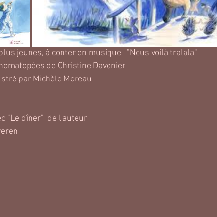
plus jeunes, à conter en musique : "Nous voilà tralala" 
onomatopées de Christine Davenier 
ustré par Michèle Moreau 
 "Le dîner"  de l'auteur 
veren