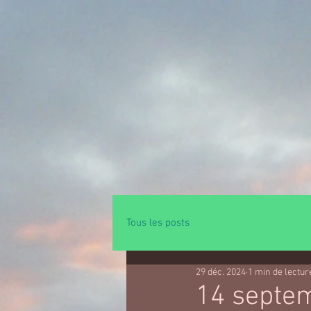
Tous les posts
29 déc. 2024
1 min de lectur
14 septe