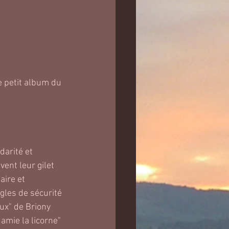
e petit album du 
darité et 
vent leur gilet 
aire et 
gles de sécurité 
ux" de Briony 
amie la licorne"