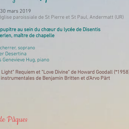
 30 mars 2019
glise paroissiale de St Pierre et St Paul, Andermatt (UR)
 pupitre au sein du chœur du lycée de Disentis
erlen, maître de chapelle
Scherrer, soprano
er Desertina
s Genevieve Hug, piano
l Light" Requiem et "Love Divine" de Howard Goodall (*1958
instrumentales de Benjamin Britten et d'Arvo Pärt
de Pâques