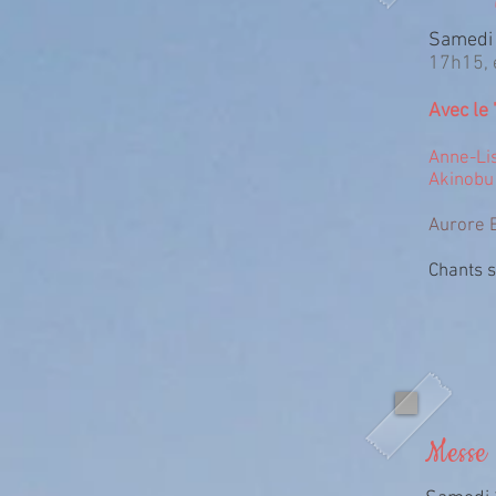
Samedi 
17h15, 
Avec le
Anne-Li
Akinobu
Aurore B
Chants 
Messe