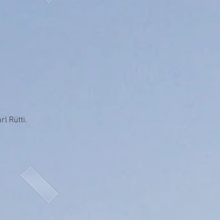
rl Rütti.