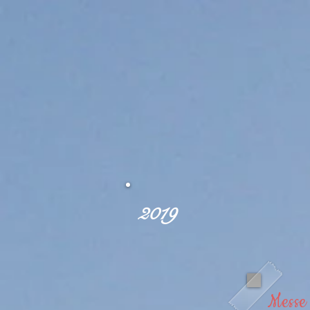
2019
Messe 