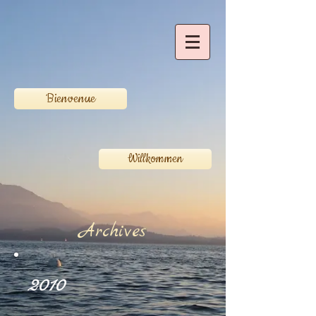
Bienvenue
Willkommen
Archives
2010