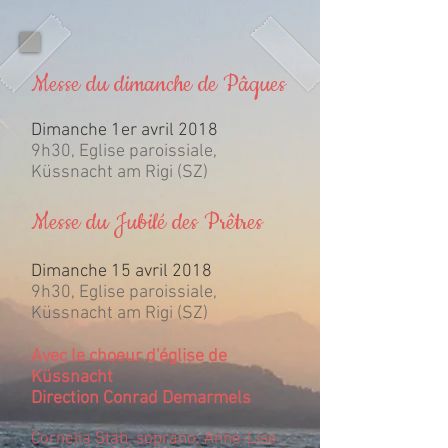
Messe du dimanche de Pâques
Dimanche 1er avril 2018
9h30, Eglise paroissiale,
Küssnacht am Rigi (SZ)
Messe du Jubilé des Prêtres
Dimanche 15 avril 2018
9h30, Eglise paroissiale,
Küssnacht am Rigi (SZ)
Avec le choeur d'église de
Küssnacht
Direction Conrad Demarmels
Cornelia Stäb, soprano; Anne-Lise