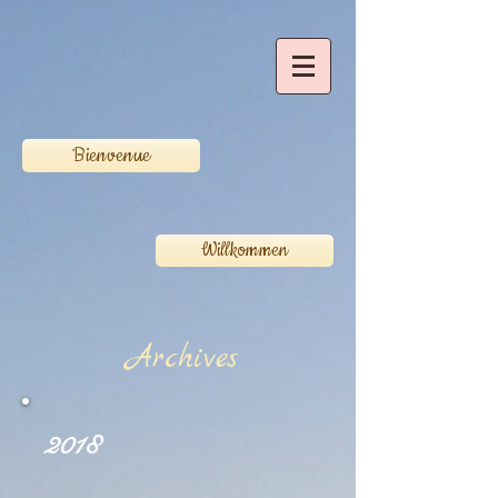
Bienvenue
Willkommen
Archives
2018